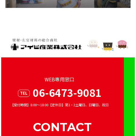
WEB専用窓口
06-6473-9081
TEL
【受付時間】8:00～18:00【定休日】第1・2土曜日、日曜日、祝日
CONTACT