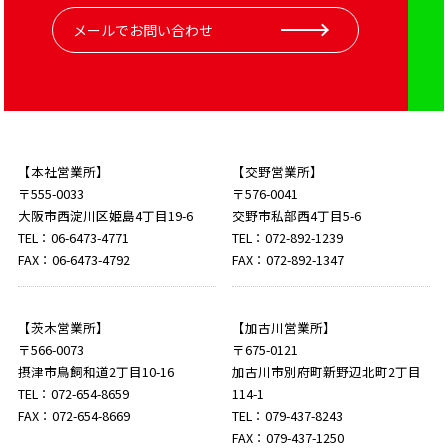
メールでお問い合わせ
【本社営業所】
【交野営業所】
〒555-0033
〒576-0041
大阪市西淀川区姫島4丁目19-6
交野市私部西4丁目5-6
TEL：06-6473-4771
TEL：072-892-1239
FAX：06-6473-4792
FAX：072-892-1347
【茨木営業所】
【加古川営業所】
〒566-0073
〒675-0121
摂津市鳥飼和道2丁目10-16
加古川市別府町新野辺北町2丁目
TEL：072-654-8659
114-1
FAX：072-654-8669
TEL：079-437-8243
FAX：079-437-1250