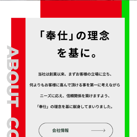
塗り壁の専門として60余年
お客様の満足を求めて
豊富な商品力と新たな技術を
関西一円に展開していきます。