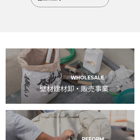
WHOLESALE
壁材建材卸・販売事業
REFORM