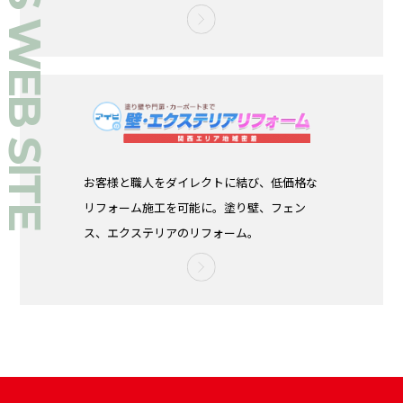
OUR’S WEB SITE
お客様と職人をダイレクトに結び、低価格な
リフォーム施工を可能に。塗り壁、フェン
ス、エクステリアのリフォーム。