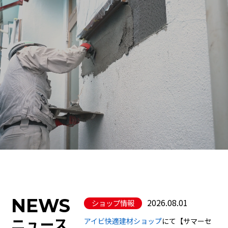
NEWS
2026.08.01
ショップ情報
ニュース
アイビ快適建材ショップ
にて【サマーセ